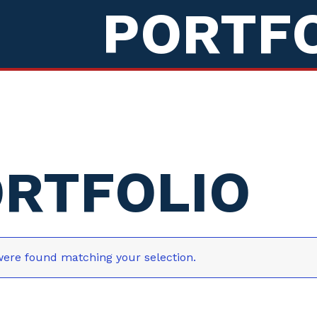
PORTF
RTFOLIO
ere found matching your selection.