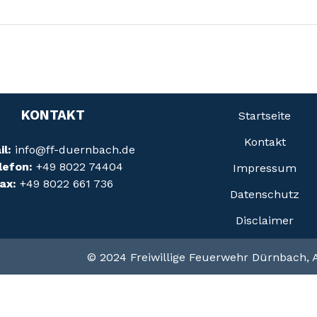
KONTAKT
Startseite
Kontakt
il:
info@ff-duernbach.de
lefon:
+49 8022 74404
Impressum
ax:
+49 8022 661 736
Daten­schutz
Disclaimer
© 2024 Freiwillige Feuerwehr Dürnbach, A